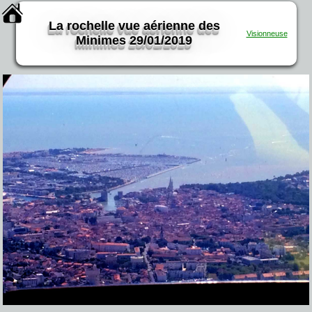
La rochelle vue aérienne des
Visionneuse
Minimes 29/01/2019