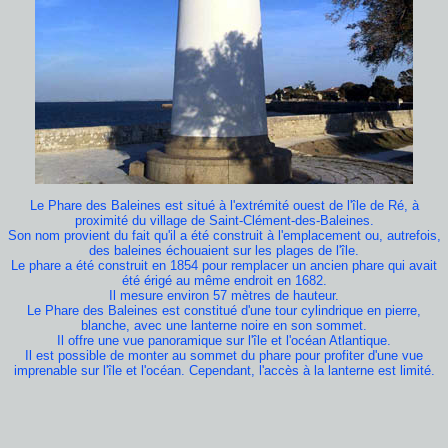
Le Phare des Baleines est situé à l'extrémité ouest de l'île de Ré, à
proximité du village de Saint-Clément-des-Baleines.
Son nom provient du fait qu'il a été construit à l'emplacement ou, autrefois,
des baleines échouaient sur les plages de l'île.
Le phare a été construit en 1854 pour remplacer un ancien phare qui avait
été érigé au même endroit en 1682.
Il mesure environ 57 mètres de hauteur.
Le Phare des Baleines est constitué d'une tour cylindrique en pierre,
blanche, avec une lanterne noire en son sommet.
Il offre une vue panoramique sur l'île et l'océan Atlantique.
Il est possible de monter au sommet du phare pour profiter d'une vue
imprenable sur l'île et l'océan. Cependant, l'accès à la lanterne est limité.