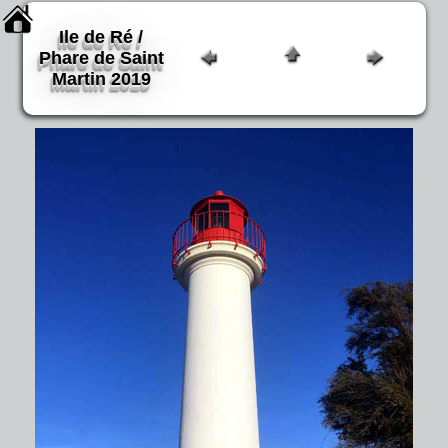
Ile de Ré /
Phare de Saint
Martin 2019