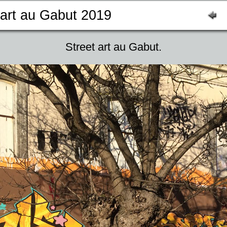
 art au Gabut 2019
Street art au Gabut.