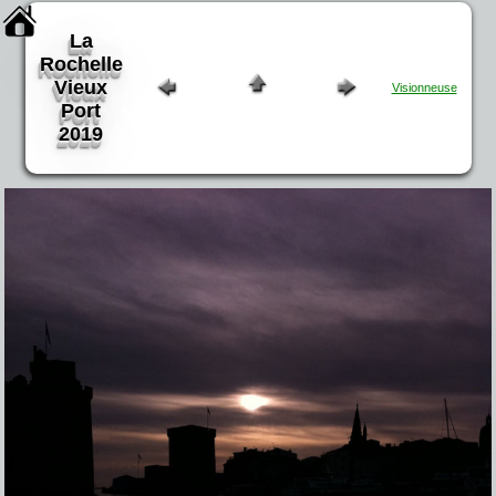
La
Rochelle
Vieux
Visionneuse
Port
2019