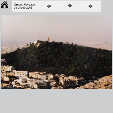
Grece / Paysage
de Grece 2001