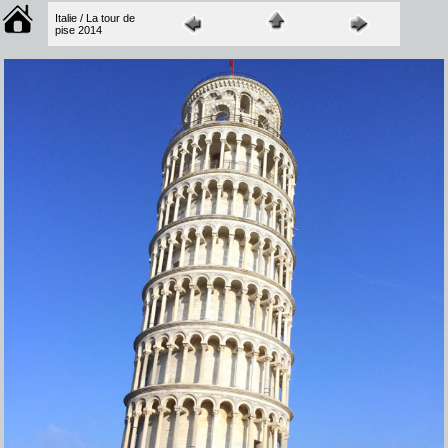
Italie / La tour de
pise 2014