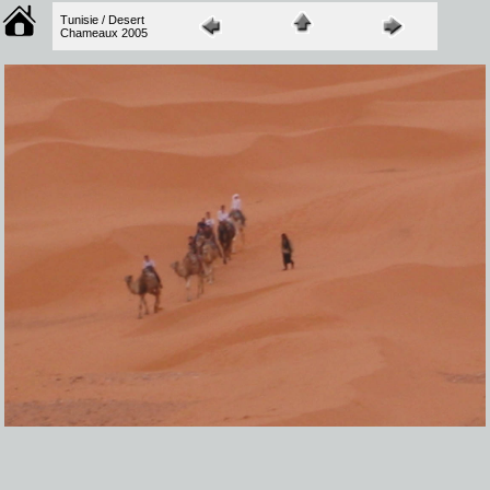
Tunisie / Desert
Chameaux 2005