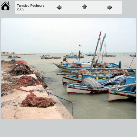
Tunisie / Pecheurs
2005