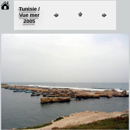
Tunisie /
Vue mer
2005