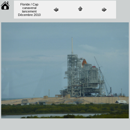
Floride / Cap
canaveral
lancement
Décembre 2010