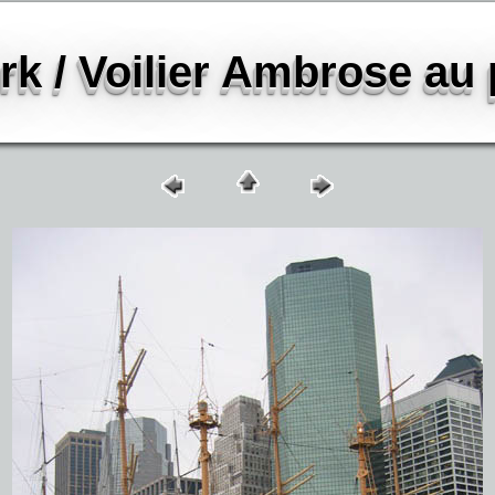
k / Voilier Ambrose au p