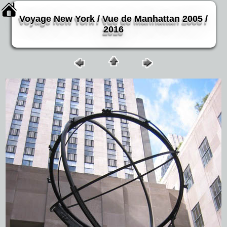
Voyage New York / Vue de Manhattan 2005 /
2016