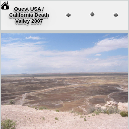
Ouest USA /
California Death
Valley 2007