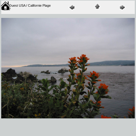
Ouest USA / Californie Plage
2007