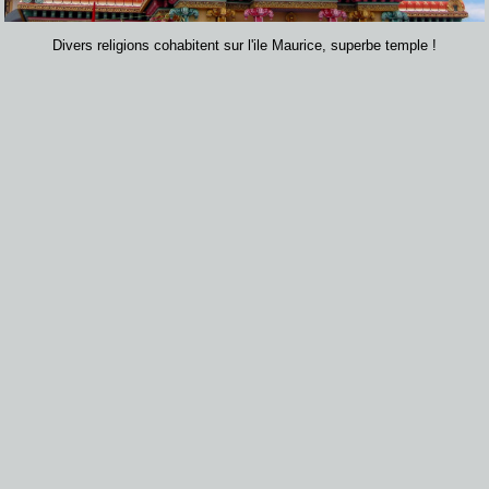
Divers religions cohabitent sur l'ile Maurice, superbe temple !