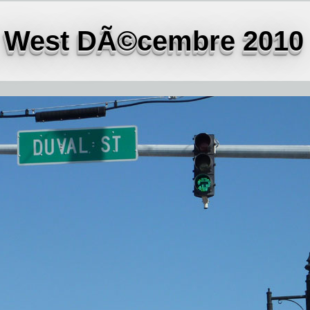
ey West DÃ©cembre 2010