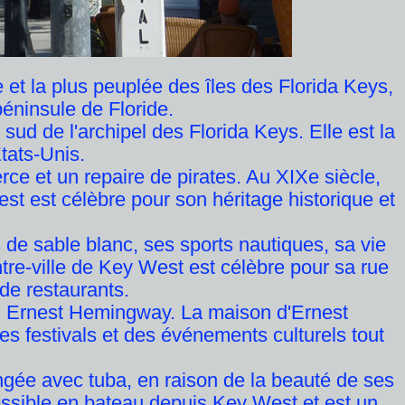
e et la plus peuplée des îles des Florida Keys,
péninsule de Floride.
sud de l'archipel des Florida Keys. Elle est la
tats-Unis.
erce et un repaire de pirates. Au XIXe siècle,
West est célèbre pour son héritage historique et
 de sable blanc, ses sports nautiques, sa vie
tre-ville de Key West est célèbre pour sa rue
 de restaurants.
ain Ernest Hemingway. La maison d'Ernest
 festivals et des événements culturels tout
gée avec tuba, en raison de la beauté de ses
cessible en bateau depuis Key West et est un