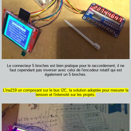
Le connecteur 5 broches est bien pratique pour le raccordement, il ne
faut cependant pas inverser avec celui de l'encodeur rotatif qui est
également un 5 broches.
L'ina219 un composant sur le bus I2C, la solution adoptée pour mesurer la
tension et l'intensité sur les projets.