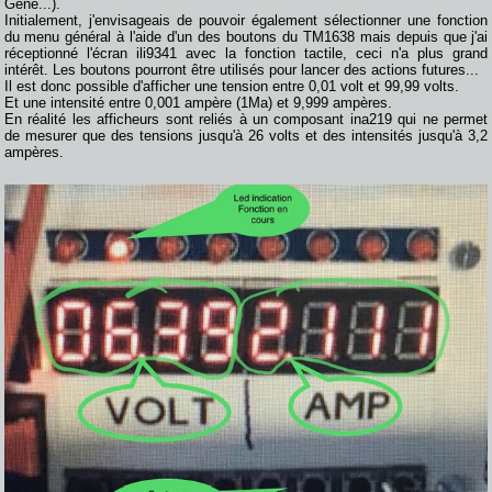
Géné...).
Initialement, j'envisageais de pouvoir également sélectionner une fonction
du menu général à l'aide d'un des boutons du TM1638 mais depuis que j'ai
réceptionné l'écran ili9341 avec la fonction tactile, ceci n'a plus grand
intérêt. Les boutons pourront être utilisés pour lancer des actions futures...
Il est donc possible d'afficher une tension entre 0,01 volt et 99,99 volts.
Et une intensité entre 0,001 ampère (1Ma) et 9,999 ampères.
En réalité les afficheurs sont reliés à un composant ina219 qui ne permet
de mesurer que des tensions jusqu'à 26 volts et des intensités jusqu'à 3,2
ampères.