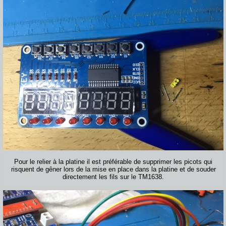
Pour le relier à la platine il est préférable de supprimer les picots qui
risquent de gêner lors de la mise en place dans la platine et de souder
directement les fils sur le TM1638.