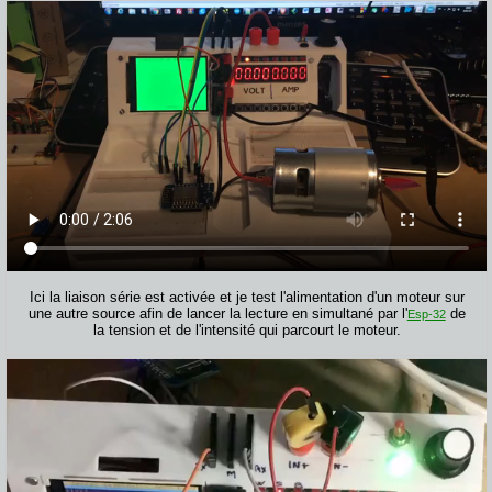
Ici la liaison série est activée et je test l'alimentation d'un moteur sur
une autre source afin de lancer la lecture en simultané par l'
de
Esp-32
la tension et de l'intensité qui parcourt le moteur.