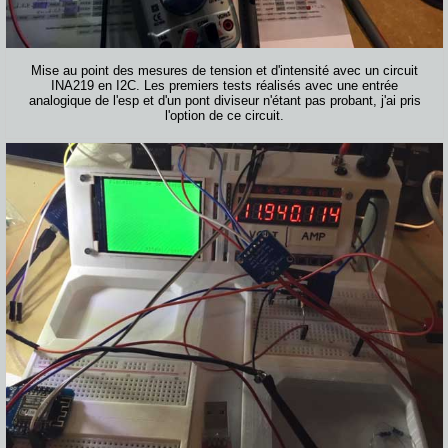
Mise au point des mesures de tension et d'intensité avec un circuit
INA219 en I2C. Les premiers tests réalisés avec une entrée
analogique de l'esp et d'un pont diviseur n'étant pas probant, j'ai pris
l'option de ce circuit.